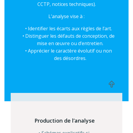
CCTP, notices techniques).
L’analyse vise à :
Identifier les écarts aux règles de l’art.
Distinguer les défauts de conception, de
mise en œuvre ou d’entretien.
Apprécier le caractère évolutif ou non
des désordres.
Production de l’analyse