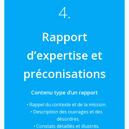
4.
Rapport
d’expertise et
préconisations
Contenu type d’un rapport
Rappel du contexte et de la mission.
Description des ouvrages et des
désordres.
Constats détaillés et illustrés.