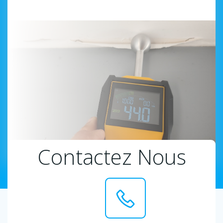
Contactez Nous