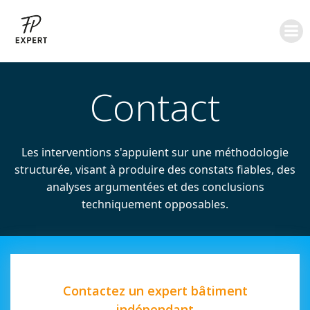
Aller
au
contenu
Contact
Les interventions s'appuient sur une méthodologie
structurée, visant à produire des constats fiables, des
analyses argumentées et des conclusions
techniquement opposables.
Contactez un expert bâtiment
indépendant