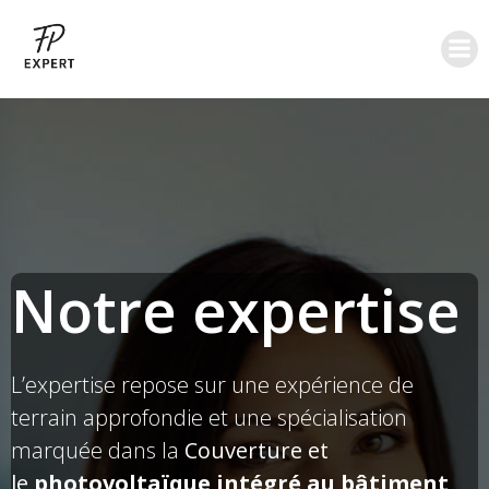
Aller
au
contenu
Notre expertise
L’expertise repose sur une expérience de
terrain approfondie et une spécialisation
marquée dans la
Couverture et
le
photovoltaïque intégré au bâtiment
.