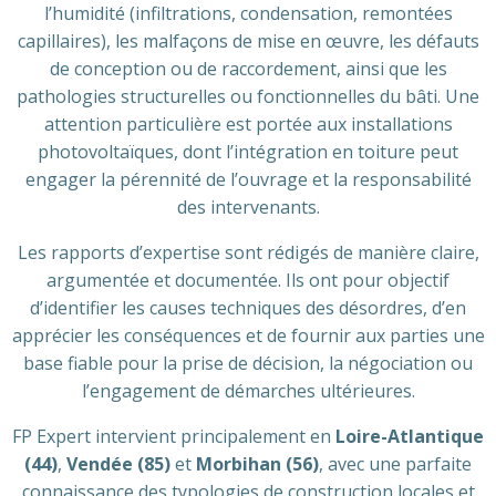
l’humidité (infiltrations, condensation, remontées
capillaires), les malfaçons de mise en œuvre, les défauts
de conception ou de raccordement, ainsi que les
pathologies structurelles ou fonctionnelles du bâti. Une
attention particulière est portée aux installations
photovoltaïques, dont l’intégration en toiture peut
engager la pérennité de l’ouvrage et la responsabilité
des intervenants.
Les rapports d’expertise sont rédigés de manière claire,
argumentée et documentée. Ils ont pour objectif
d’identifier les causes techniques des désordres, d’en
apprécier les conséquences et de fournir aux parties une
base fiable pour la prise de décision, la négociation ou
l’engagement de démarches ultérieures.
FP Expert intervient principalement en
Loire-Atlantique
(44)
,
Vendée (85)
et
Morbihan (56)
, avec une parfaite
connaissance des typologies de construction locales et