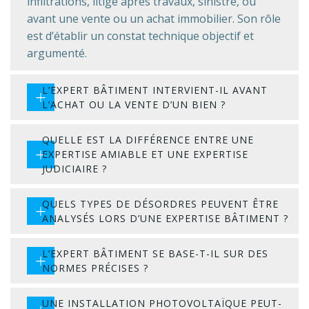
infiltrations, litige après travaux, sinistre, ou
avant une vente ou un achat immobilier. Son rôle
est d’établir un constat technique objectif et
argumenté.
L’EXPERT BÂTIMENT INTERVIENT-IL AVANT
L’ACHAT OU LA VENTE D’UN BIEN ?
QUELLE EST LA DIFFÉRENCE ENTRE UNE
EXPERTISE AMIABLE ET UNE EXPERTISE
JUDICIAIRE ?
QUELS TYPES DE DÉSORDRES PEUVENT ÊTRE
ANALYSÉS LORS D’UNE EXPERTISE BÂTIMENT ?
L’EXPERT BÂTIMENT SE BASE-T-IL SUR DES
NORMES PRÉCISES ?
UNE INSTALLATION PHOTOVOLTAÏQUE PEUT-