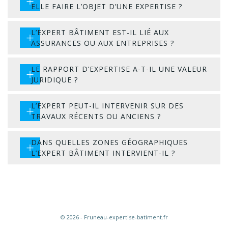
ELLE FAIRE L’OBJET D’UNE EXPERTISE ?
L’EXPERT BÂTIMENT EST-IL LIÉ AUX
ASSURANCES OU AUX ENTREPRISES ?
LE RAPPORT D’EXPERTISE A-T-IL UNE VALEUR
JURIDIQUE ?
L’EXPERT PEUT-IL INTERVENIR SUR DES
TRAVAUX RÉCENTS OU ANCIENS ?
DANS QUELLES ZONES GÉOGRAPHIQUES
L’EXPERT BÂTIMENT INTERVIENT-IL ?
© 2026 - Fruneau-expertise-batiment.fr